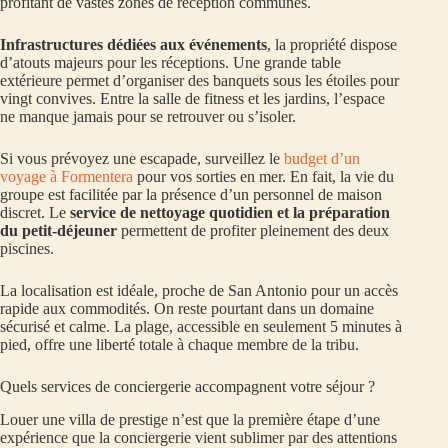
profitant de vastes zones de réception communes.
Infrastructures dédiées aux événements
, la propriété dispose
d’atouts majeurs pour les réceptions. Une grande table
extérieure permet d’organiser des banquets sous les étoiles pour
vingt convives. Entre la salle de fitness et les jardins, l’espace
ne manque jamais pour se retrouver ou s’isoler.
Si vous prévoyez une escapade, surveillez le
budget d’un
voyage à Formentera
pour vos sorties en mer. En fait, la vie du
groupe est facilitée par la présence d’un personnel de maison
discret. Le
service de nettoyage quotidien et la préparation
du petit-déjeuner
permettent de profiter pleinement des deux
piscines.
La localisation est idéale, proche de San Antonio pour un accès
rapide aux commodités. On reste pourtant dans un domaine
sécurisé et calme. La plage, accessible en seulement 5 minutes à
pied, offre une liberté totale à chaque membre de la tribu.
Quels services de conciergerie accompagnent votre séjour ?
Louer une villa de prestige n’est que la première étape d’une
expérience que la conciergerie vient sublimer par des attentions