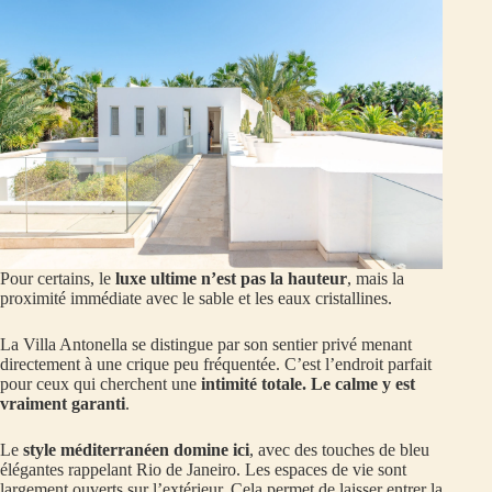
Pour certains, le
luxe ultime n’est pas la hauteur
, mais la
proximité immédiate avec le sable et les eaux cristallines.
La Villa Antonella se distingue par son sentier privé menant
directement à une crique peu fréquentée. C’est l’endroit parfait
pour ceux qui cherchent une
intimité totale. Le calme y est
vraiment garanti
.
Le
style méditerranéen domine ici
, avec des touches de bleu
élégantes rappelant Rio de Janeiro. Les espaces de vie sont
largement ouverts sur l’extérieur. Cela permet de laisser entrer la