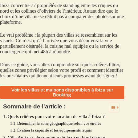
Ibiza concentre 77 propriétés de standing entre les criques du
nord et les collines d’oliviers de l’intérieur. Autant dire que le
choix d’une villa ne se réduit pas à comparer des photos sur une
plateforme.
Le vrai problème : la plupart des villas se ressemblent sur les
visuels. Ce n’est qu’à l’arrivée que vous découvrez la vue
partiellement obstruée, la cuisine mal équipée ou le service de
conciergerie qui met 48h à répondre.
Dans ce guide, vous allez comprendre sur quels critères filtrer,
quelles zones privilégier selon votre profil et comment identifier
les prestataires qui tiennent leurs promesses avant de signer !
Voir les villas et maisons disponibles à Ibiza sur
Booking
Sommaire de l'article :
Quels critères pour votre location de villa à Ibiza ?
Déterminer la zone géographique selon vos envies
Évaluer la capacité et les équipements requis
Villa Auriana : le summum du luxe en bord de mer