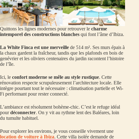
Quittons les lignes modernes pour retrouver le
charme
intemporel des constructions blanches
qui font l’âme d’Ibiza.
La White Finca est une merveille
de 514 m². Ses murs épais à
la chaux gardent la fraîcheur, tandis que les plafonds en bois de
genévrier et les oliviers centenaires du jardin racontent l’histoire
de l’île.
Ici, le
confort moderne se mêle au style rustique
. Cette
rénovation respecte scrupuleusement l’architecture locale. Elle
intègre pourtant tout le nécessaire : climatisation partielle et Wi-
Fi performant pour rester connecté.
L’ambiance est résolument bohème-chic. C’est le refuge idéal
pour
déconnecter
. On y vit au rythme lent des Baléares, loin
du tumulte habituel.
Pour explorer les environs, je vous conseille vivement une
location de voiture à Ibiza
. Cette villa isolée demande de