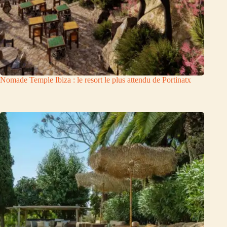
Nomade Temple Ibiza : le resort le plus attendu de Portinatx