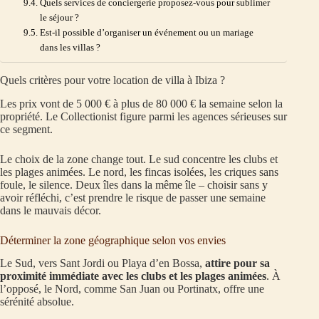
Quels services de conciergerie proposez-vous pour sublimer
le séjour ?
Est-il possible d’organiser un événement ou un mariage
dans les villas ?
Quels critères pour votre location de villa à Ibiza ?
Les prix vont de 5 000 € à plus de 80 000 € la semaine selon la
propriété. Le Collectionist figure parmi les agences sérieuses sur
ce segment.
Le choix de la zone change tout. Le sud concentre les clubs et
les plages animées. Le nord, les fincas isolées, les criques sans
foule, le silence. Deux îles dans la même île – choisir sans y
avoir réfléchi, c’est prendre le risque de passer une semaine
dans le mauvais décor.
Déterminer la zone géographique selon vos envies
Le Sud, vers Sant Jordi ou Playa d’en Bossa,
attire pour sa
proximité immédiate avec les clubs et les plages animées
. À
l’opposé, le Nord, comme San Juan ou Portinatx, offre une
sérénité absolue.