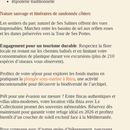
Bijouterie traditionnelle
Nature sauvage et itinéraires de randonnée côtiers
Les sentiers du parc naturel de Ses Salines offrent des vues
imprenables. Marchez entre les bassins de sel aux reflets roses
et les dunes préservées vers la Tour de Ses Portes.
Engagement pour un tourisme durable
. Respectez la flore
locale en restant sur les chemins balisés et en limitant votre
consommation de plastique durant vos excursions (plus de 210
espèces d’oiseaux vous observent).
Profitez de votre séjour pour explorer les fonds marins en
pratiquant la
plongée sous-marine à Ibiza
, une activité
incontournable pour découvrir la biodiversité de l’archipel.
Prêt pour une évasion sur mesure ? Entre fincas authentiques et
villas ultra-modernes, votre location villa ibiza avec Le
Collectionist promet des souvenirs mémorables. Réservez dès
maintenant pour garantir votre refuge idéal en 2026 et profitez
bientôt d’un coucher de soleil exclusif face à la Méditerranée.
Pour comparer avec d’autres styles d’hébergement, parcourez