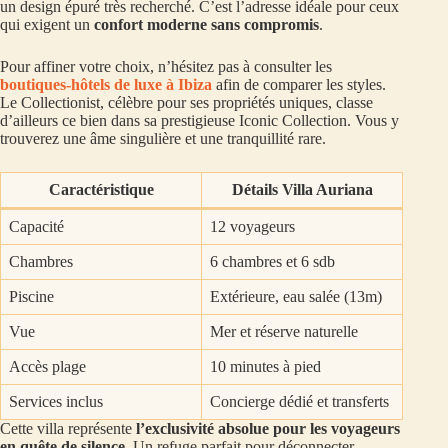
un design épuré très recherché. C’est l’adresse idéale pour ceux
qui exigent un
confort moderne sans compromis
.
Pour affiner votre choix, n’hésitez pas à consulter les
boutiques-hôtels de luxe à Ibiza
afin de comparer les styles.
Le Collectionist, célèbre pour ses propriétés uniques, classe
d’ailleurs ce bien dans sa prestigieuse Iconic Collection. Vous y
trouverez une âme singulière et une tranquillité rare.
Caractéristique
Détails Villa Auriana
Capacité
12 voyageurs
Chambres
6 chambres et 6 sdb
Piscine
Extérieure, eau salée (13m)
Vue
Mer et réserve naturelle
Accès plage
10 minutes à pied
Services inclus
Concierge dédié et transferts
Cette villa représente
l’exclusivité absolue pour les voyageurs
en quête de silence
. Un refuge parfait pour déconnecter