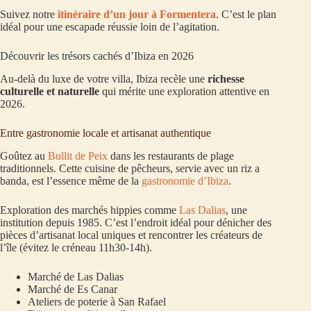
Suivez notre
itinéraire d’un jour à Formentera
. C’est le plan
idéal pour une escapade réussie loin de l’agitation.
Découvrir les trésors cachés d’Ibiza en 2026
Au-delà du luxe de votre villa, Ibiza recèle une
richesse
culturelle et naturelle
qui mérite une exploration attentive en
2026.
Entre gastronomie locale et artisanat authentique
Goûtez au
Bullit de Peix
dans les restaurants de plage
traditionnels. Cette cuisine de pêcheurs, servie avec un riz a
banda, est l’essence même de la
gastronomie d’Ibiza
.
Exploration des marchés hippies comme
Las Dalias
, une
institution depuis 1985. C’est l’endroit idéal pour dénicher des
pièces d’artisanat local uniques et rencontrer les créateurs de
l’île (évitez le créneau 11h30-14h).
Marché de Las Dalias
Marché de Es Canar
Ateliers de poterie à San Rafael