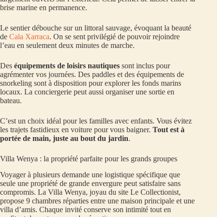
brise marine en permanence.
Le sentier débouche sur un littoral sauvage, évoquant la beauté
de
Cala Xarraca
. On se sent privilégié de pouvoir rejoindre
l’eau en seulement deux minutes de marche.
Des
équipements de loisirs nautiques
sont inclus pour
agrémenter vos journées. Des paddles et des équipements de
snorkeling sont à disposition pour explorer les fonds marins
locaux. La conciergerie peut aussi organiser une sortie en
bateau.
C’est un choix idéal pour les familles avec enfants. Vous évitez
les trajets fastidieux en voiture pour vous baigner.
Tout est à
portée de main, juste au bout du jardin
.
Villa Wenya : la propriété parfaite pour les grands groupes
Voyager à plusieurs demande une logistique spécifique que
seule une propriété de grande envergure peut satisfaire sans
compromis. La Villa Wenya, joyau du site Le Collectionist,
propose 9 chambres réparties entre une maison principale et une
villa d’amis. Chaque invité conserve son intimité tout en