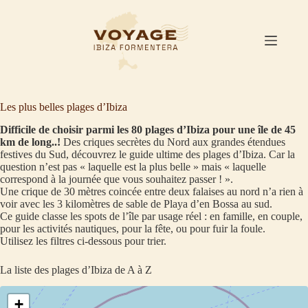
Passer
au
contenu
Les plus belles plages d’Ibiza
Difficile de choisir parmi les 80 plages d’Ibiza pour une île de 45
km de long..!
Des criques secrètes du Nord aux grandes étendues
festives du Sud, découvrez le guide ultime des plages d’Ibiza. Car la
question n’est pas « laquelle est la plus belle » mais « laquelle
correspond à la journée que vous souhaitez passer ! ».
Une crique de 30 mètres coincée entre deux falaises au nord n’a rien à
voir avec les 3 kilomètres de sable de Playa d’en Bossa au sud.
Ce guide classe les spots de l’île par usage réel : en famille, en couple,
pour les activités nautiques, pour la fête, ou pour fuir la foule.
Utilisez les filtres ci-dessous pour trier.
La liste des plages d’Ibiza de A à Z
+