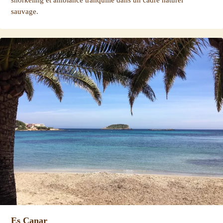
sauvage.
Es Canar