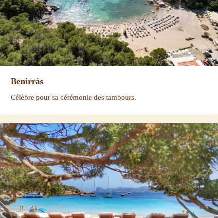
Benirràs
Célèbre pour sa cérémonie des tambours.