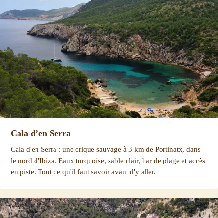
Cala d’en Serra
Cala d'en Serra : une crique sauvage à 3 km de Portinatx, dans
le nord d'Ibiza. Eaux turquoise, sable clair, bar de plage et accès
en piste. Tout ce qu'il faut savoir avant d'y aller.