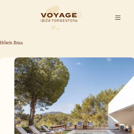
Passer
au
contenu
Hôtels Ibiza