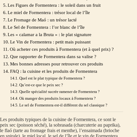
Les Figues de Formentera : le soleil dans un fruit
Le miel de Formentera : trésor local de l’île
Le Fromage de Maó : un trésor lacté
Le Sel de Formentera : l’or blanc de l’île
Les « calamar a la Bruta » : le plat signature
Le Vin de Formentera : petit mais puissant
Où acheter ces produits à Formentera (et à quel prix) ?
Que rapporter de Formentera dans sa valise ?
Mes bonnes adresses pour retrouver ces produits
FAQ : la cuisine et les produits de Formentera
Quel est le plat typique de Formentera ?
Qu’est-ce que le peix sec ?
Quelle spécialité sucrée ramener de Formentera ?
Où manger des produits locaux à Formentera ?
Le sel de Formentera est-il différent du sel classique ?
Les produits typiques de la cuisine de Formentera, ce sont le
peix sec (poisson séché), la sobrasada (charcuterie au paprika),
le flaó (tarte au fromage frais et menthe), l’ensaimada (brioche
en spirale), le miel local, le sel de l’île et le vin de Formentera.