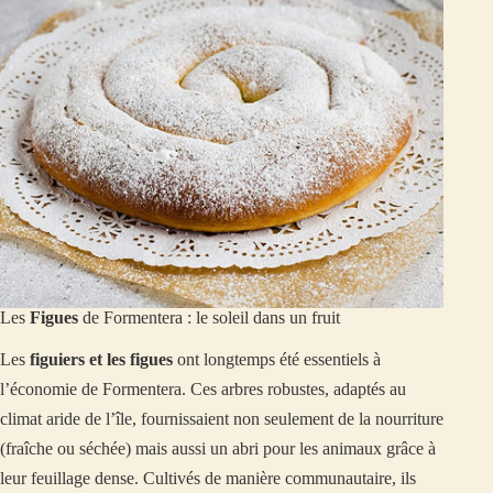
Les
Figues
de Formentera : le soleil dans un fruit
Les
figuiers et les figues
ont longtemps été essentiels à
l’économie de Formentera. Ces arbres robustes, adaptés au
climat aride de l’île, fournissaient non seulement de la nourriture
(fraîche ou séchée) mais aussi un abri pour les animaux grâce à
leur feuillage dense. Cultivés de manière communautaire, ils