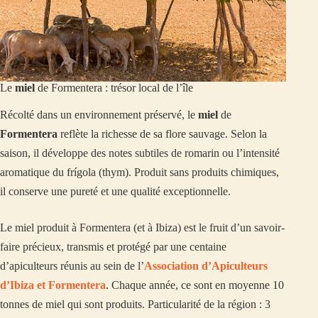
Le
miel
de Formentera : trésor local de l’île
Récolté dans un environnement préservé, le
miel
de
Formentera
reflète la richesse de sa flore sauvage. Selon la
saison, il développe des notes subtiles de romarin ou l’intensité
aromatique du frígola (thym). Produit sans produits chimiques,
il conserve une pureté et une qualité exceptionnelle.
Le miel produit à Formentera (et à Ibiza) est le fruit d’un savoir-
faire précieux, transmis et protégé par une centaine
d’apiculteurs réunis au sein de l’
Association d’Apiculteurs
d’Ibiza et Formentera
. Chaque année, ce sont en moyenne 10
tonnes de miel qui sont produits. Particularité de la région : 3