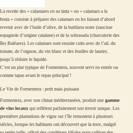
La recette des « calamares en su tinta » ou « calamars a la
bruta » consiste à préparer des calamars en les faisant d’abord
revenir avec de l’huile d’olive, de la butifarra noire (saucisse
espagnole d’origine catalane) et de la sobrasada (charcuterie des
îles Baléares). Les calamars sont ensuite cuits avec de l’ail, du
tomate, de l’oignon, du vin blanc et des feuilles de laurier,
jusqu’à réduire le liquide.
C’est un plat typique de Formentera, souvent servi en entrée ou
comme tapas avant le repas principal !
Le Vin de Formentera : petit mais puissant
Formentera, avec son climat méditerranéen, produit une
gamme
de vins locaux
qui reflètent parfaitement son terroir unique. Les
premières plantations de vigne sur l’île remontent à plusieurs
siècles, lorsque les habitants ont découvert que la terre, malgré
sa petite taille, offrait des conditions idéales pour cultiver des