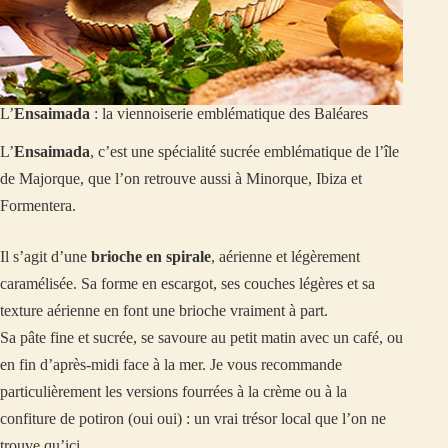
L’
Ensaimada
: la viennoiserie emblématique des Baléares
L’
Ensaimada
, c’est une spécialité sucrée emblématique de l’île
de Majorque, que l’on retrouve aussi à Minorque, Ibiza et
Formentera.
Il s’agit d’une
brioche en spirale
, aérienne et légèrement
caramélisée. Sa forme en escargot, ses couches légères et sa
texture aérienne en font une brioche vraiment à part.
Sa pâte fine et sucrée, se savoure au petit matin avec un café, ou
en fin d’après-midi face à la mer. Je vous recommande
particulièrement les versions fourrées à la crème ou à la
confiture de potiron (oui oui) : un vrai trésor local que l’on ne
trouve qu’ici.