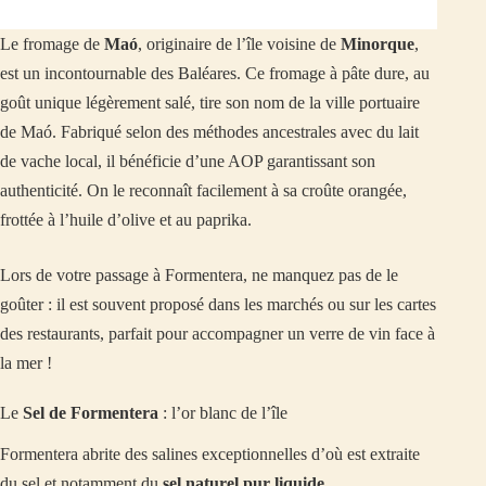
Le fromage de
Maó
, originaire de l’île voisine de
Minorque
,
est un incontournable des Baléares. Ce fromage à pâte dure, au
goût unique légèrement salé, tire son nom de la ville portuaire
de Maó. Fabriqué selon des méthodes ancestrales avec du lait
de vache local, il bénéficie d’une AOP garantissant son
authenticité. On le reconnaît facilement à sa croûte orangée,
frottée à l’huile d’olive et au paprika.
Lors de votre passage à Formentera, ne manquez pas de le
goûter : il est souvent proposé dans les marchés ou sur les cartes
des restaurants, parfait pour accompagner un verre de vin face à
la mer !
Le
Sel de Formentera
: l’or blanc de l’île
Formentera abrite des salines exceptionnelles d’où est extraite
du sel et notamment du
sel naturel pur liquide
.