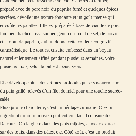
Concrètement cela ressemble délicieux chorizo à tartiner,
préparé avec du porc noir, du paprika fumé et quelques épices
secrètes, dévoile une texture fondante et un goût intense qui
envoûte les papilles. Elle est préparée à base de viande de porc
finement hachée, assaisonnée généreusement de sel, de poivre
et surtout de paprika, qui lui donne cette couleur rouge vif
caractéristique. Le tout est ensuite embossé dans un boyau
naturel et lentement affiné pendant plusieurs semaines, voire
plusieurs mois, selon la taille du saucisson.
Elle développe ainsi des arômes profonds qui se savourent sur
du pain grillé, relevés d’un filet de miel pour une touche sucrée-
salée.
Plus qu’une charcuterie, c’est un héritage culinaire. C’est un
ingrédient qu’on retrouve à part entière dans la cuisine des
Baléares. On la glisse dans des plats mijotés, dans des sauces,
sur des œufs, dans des pâtes, etc. Côté goût, c’est un produit