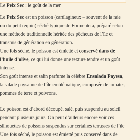
Le
Peix Sec
: le goût de la mer
Le
Peix Sec
est un poisson (cartilagineux – souvent de la raie
ou du petit requin) séché typique de Formentera, préparé selon
une méthode traditionnelle héritée des pêcheurs de l’île et
transmis de génération en génération.
Une fois séché, le poisson est émietté et
conservé dans de
l’huile d’olive
, ce qui lui donne une texture tendre et un goût
intense.
Son goût intense et salin parfume la célèbre
Ensalada Payesa
,
la salade paysanne de l’île emblématique, composée de tomates,
pommes de terre et poivrons.
Le poisson est d’abord découpé, salé, puis suspendu au soleil
pendant plusieurs jours. On peut d’ailleurs encore voir ces
silhouettes de poissons suspendus sur certaines terrasses de l’île.
Une fois séché, le poisson est émietté puis conservé dans de