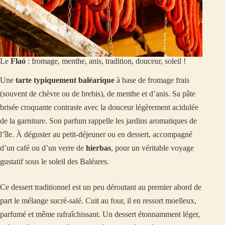
Le
Flaó
: fromage, menthe, anis, tradition, douceur, soleil !
Une
tarte typiquement baléarique
à base de fromage frais
(souvent de chèvre ou de brebis), de menthe et d’anis. Sa pâte
brisée croquante contraste avec la douceur légèrement acidulée
de la garniture. Son parfum rappelle les jardins aromatiques de
l’île. À déguster au petit-déjeuner ou en dessert, accompagné
d’un café ou d’un verre de
hierbas
, pour un véritable voyage
gustatif sous le soleil des Baléares.
Ce dessert traditionnel est un peu déroutant au premier abord de
part le mélange sucré-salé. Cuit au four, il en ressort moelleux,
parfumé et même rafraîchissant. Un dessert étonnamment léger,