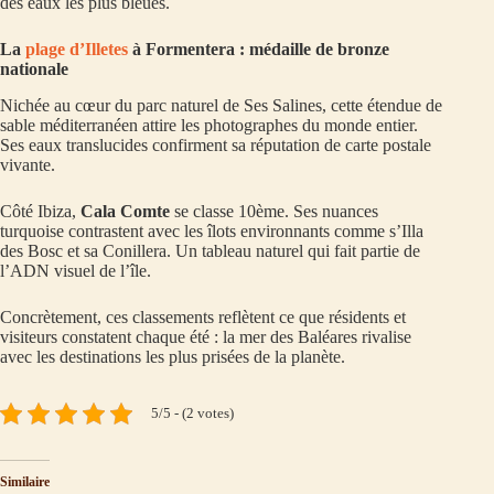
des eaux les plus bleues.
La
plage d’Illetes
à Formentera : médaille de bronze
nationale
Nichée au cœur du parc naturel de Ses Salines, cette étendue de
sable méditerranéen attire les photographes du monde entier.
Ses eaux translucides confirment sa réputation de carte postale
vivante.
Côté Ibiza,
Cala Comte
se classe 10ème. Ses nuances
turquoise contrastent avec les îlots environnants comme s’Illa
des Bosc et sa Conillera. Un tableau naturel qui fait partie de
l’ADN visuel de l’île.
Concrètement, ces classements reflètent ce que résidents et
visiteurs constatent chaque été : la mer des Baléares rivalise
avec les destinations les plus prisées de la planète.
5/5 - (2 votes)
Similaire