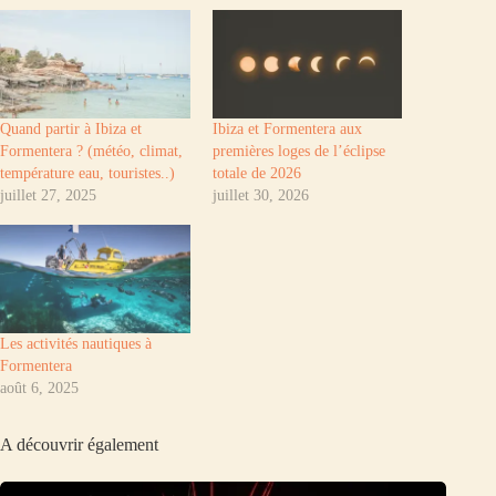
Quand partir à Ibiza et
Ibiza et Formentera aux
Formentera ? (météo, climat,
premières loges de l’éclipse
température eau, touristes..)
totale de 2026
juillet 27, 2025
juillet 30, 2026
Les activités nautiques à
Formentera
août 6, 2025
A découvrir également