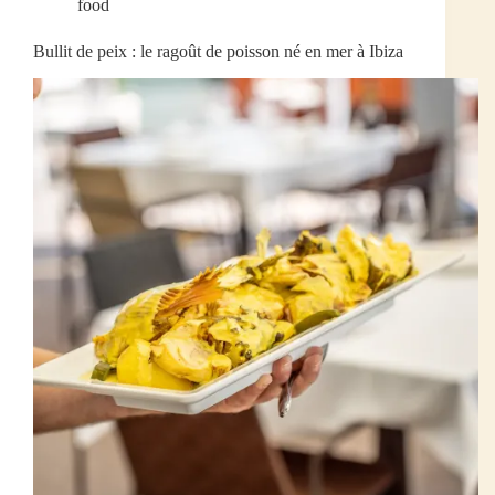
food
Bullit de peix : le ragoût de poisson né en mer à Ibiza