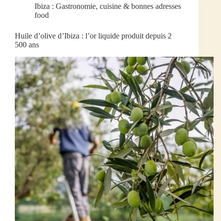
Ibiza : Gastronomie, cuisine & bonnes adresses
food
Huile d’olive d’Ibiza : l’or liquide produit depuis 2
500 ans