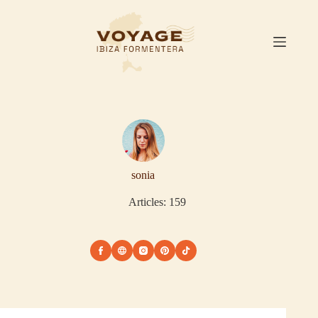
Passer
au
contenu
sonia
Articles: 159