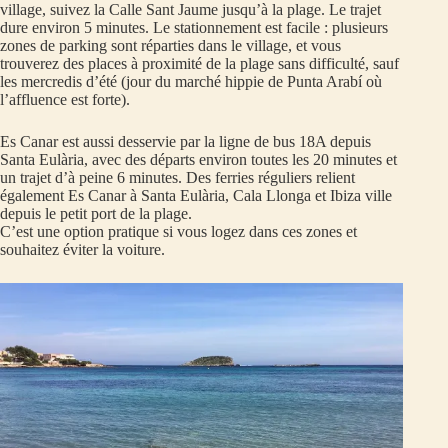
village, suivez la Calle Sant Jaume jusqu’à la plage. Le trajet
dure environ 5 minutes. Le stationnement est facile : plusieurs
zones de parking sont réparties dans le village, et vous
trouverez des places à proximité de la plage sans difficulté, sauf
les mercredis d’été (jour du marché hippie de Punta Arabí où
l’affluence est forte).
Es Canar est aussi desservie par la ligne de bus 18A depuis
Santa Eulària, avec des départs environ toutes les 20 minutes et
un trajet d’à peine 6 minutes. Des ferries réguliers relient
également Es Canar à Santa Eulària, Cala Llonga et Ibiza ville
depuis le petit port de la plage.
C’est une option pratique si vous logez dans ces zones et
souhaitez éviter la voiture.