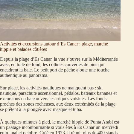
Activités et excursions autour d’Es Canar : plage, marché
hippie et balades côtières
Depuis la plage d’Es Canar, la vue s’ouvre sur la Méditerranée
avec, en toile de fond, les collines couvertes de pins qui
encadrent la baie. Le petit port de pêche ajoute une touche
authentique au panorama.
Sur place, les activités nautiques ne manquent pas : ski
nautique, parachute ascensionnel, pédalos, bateaux bananes et
excursions en bateau vers les criques voisines. Les fonds
proches des zones rocheuses, aux deux extrémités de la plage,
se prêtent à la plongée avec masque et tuba.
À quelques minutes à pied, le marché hippie de Punta Arabí est
un passage incontournable si vous êtes à Es Canar un mercredi
entre mai et octobre. Créé en 1973, il réunit plus de 400 stands