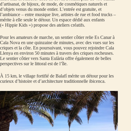
d’artisanat, de bijoux, de mode, de cosmétiques naturels et
d’objets venus du monde entier. L’entrée est gratuite, et
l’ambiance – entre musique live, artistes de rue et food trucks –
mérite à elle seule le détour. Un espace dédié aux enfants
(« Hippie Kids ») propose des ateliers créatifs.
Pour les amateurs de marche, un sentier côtier relie Es Canar à
Cala Nova en une quinzaine de minutes, avec des vues sur les
criques et la côte. En poursuivant, vous pouvez rejoindre Cala
Llenya en environ 50 minutes à travers des criques rocheuses.
Le sentier côtier vers Santa Eulària offre également de belles
perspectives sur le littoral est de l’île.
À 15 km, le village fortifié de Balafí mérite un détour pour les
curieux d’histoire et d’architecture traditionnelle ibicenca.