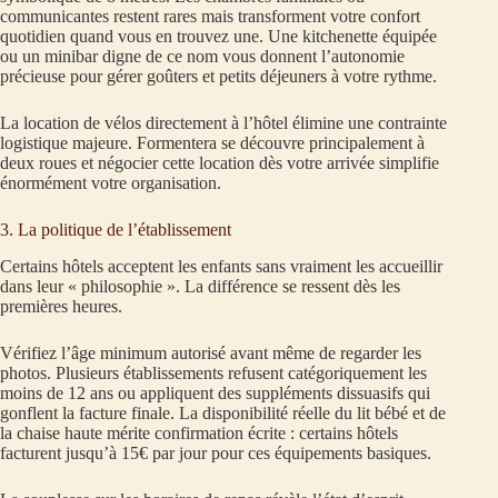
communicantes restent rares mais transforment votre confort
quotidien quand vous en trouvez une. Une kitchenette équipée
ou un minibar digne de ce nom vous donnent l’autonomie
précieuse pour gérer goûters et petits déjeuners à votre rythme.
La location de vélos directement à l’hôtel élimine une contrainte
logistique majeure. Formentera se découvre principalement à
deux roues et négocier cette location dès votre arrivée simplifie
énormément votre organisation.
3. La politique de l’établissement
Certains hôtels acceptent les enfants sans vraiment les accueillir
dans leur « philosophie ». La différence se ressent dès les
premières heures.
Vérifiez l’âge minimum autorisé avant même de regarder les
photos. Plusieurs établissements refusent catégoriquement les
moins de 12 ans ou appliquent des suppléments dissuasifs qui
gonflent la facture finale. La disponibilité réelle du lit bébé et de
la chaise haute mérite confirmation écrite : certains hôtels
facturent jusqu’à 15€ par jour pour ces équipements basiques.