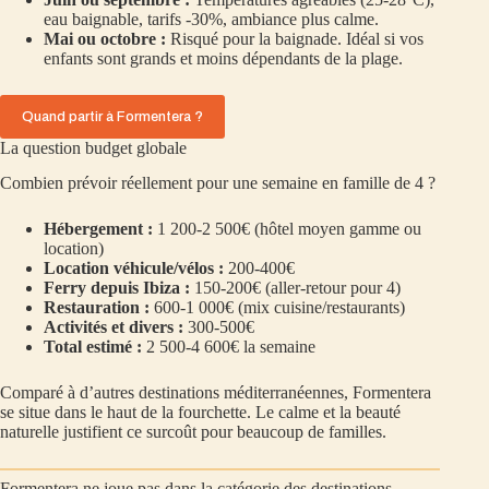
eau baignable, tarifs -30%, ambiance plus calme.
Mai ou octobre :
Risqué pour la baignade. Idéal si vos
enfants sont grands et moins dépendants de la plage.
Quand partir à Formentera ?
La question budget globale
Combien prévoir réellement pour une semaine en famille de 4 ?
Hébergement :
1 200-2 500€ (hôtel moyen gamme ou
location)
Location véhicule/vélos :
200-400€
Ferry depuis Ibiza :
150-200€ (aller-retour pour 4)
Restauration :
600-1 000€ (mix cuisine/restaurants)
Activités et divers :
300-500€
Total estimé :
2 500-4 600€ la semaine
Comparé à d’autres destinations méditerranéennes, Formentera
se situe dans le haut de la fourchette. Le calme et la beauté
naturelle justifient ce surcoût pour beaucoup de familles.
Formentera ne joue pas dans la catégorie des destinations