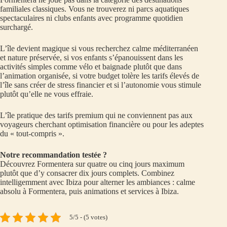
familiales classiques. Vous ne trouverez ni parcs aquatiques
spectaculaires ni clubs enfants avec programme quotidien
surchargé.
L’île devient magique si vous recherchez calme méditerranéen
et nature préservée, si vos enfants s’épanouissent dans les
activités simples comme vélo et baignade plutôt que dans
l’animation organisée, si votre budget tolère les tarifs élevés de
l’île sans créer de stress financier et si l’autonomie vous stimule
plutôt qu’elle ne vous effraie.
L’île pratique des tarifs premium qui ne conviennent pas aux
voyageurs cherchant optimisation financière ou pour les adeptes
du « tout-compris ».
Notre recommandation testée ?
Découvrez Formentera sur quatre ou cinq jours maximum
plutôt que d’y consacrer dix jours complets. Combinez
intelligemment avec Ibiza pour alterner les ambiances : calme
absolu à Formentera, puis animations et services à Ibiza.
5/5 - (5 votes)