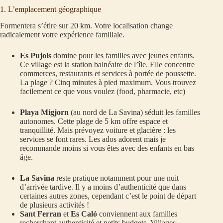
1. L’emplacement géographique
Formentera s’étire sur 20 km. Votre localisation change
radicalement votre expérience familiale.
Es Pujols
domine pour les familles avec jeunes enfants.
Ce village est la station balnéaire de l’île. Elle concentre
commerces, restaurants et services à portée de poussette.
La plage ? Cinq minutes à pied maximum. Vous trouvez
facilement ce que vous voulez (food, pharmacie, etc)
Playa Migjorn
(au nord de La Savina) séduit les familles
autonomes. Cette plage de 5 km offre espace et
tranquillité. Mais prévoyez voiture et glacière : les
services se font rares. Les ados adorent mais je
recommande moins si vous êtes avec des enfants en bas
âge.
La Savina
reste pratique notamment pour une nuit
d’arrivée tardive. Il y a moins d’authenticité que dans
certaines autres zones, cependant c’est le point de départ
de plusieurs activités !
Sant Ferran
et
Es Caló
conviennent aux familles
recherchant authenticité et petits budgets. Villages